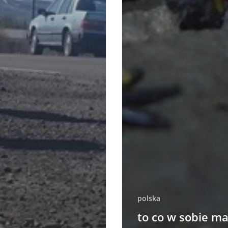
polska
to co w sobie m