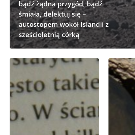
bądź żądna przygód, bądź
śmiała, delektuj się –
autostopem wokół Islandii z
sześcioletnią córką