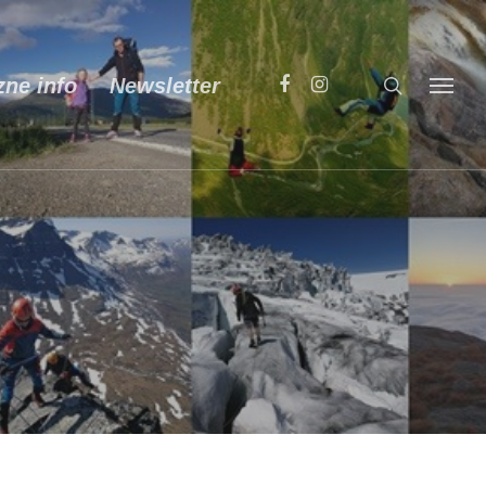
zne info
Newsletter