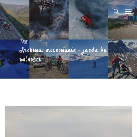
Tag
Archiwa: morsowanie - jazda ku
wolności