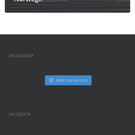
INSTAGRAM
śledź nas na insta
FACEBOOK