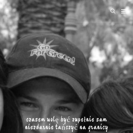
czasem wolę być zupełnie sam
niezdarnie tańczyć na granicy