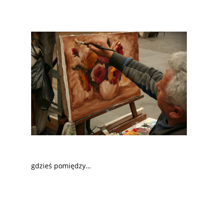
gdzieś pomiędzy…