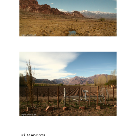
już Mendoza…