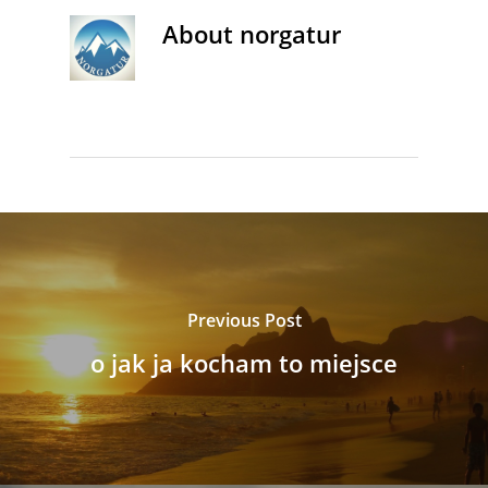
About
norgatur
Previous Post
o jak ja kocham to miejsce