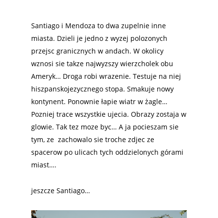
Santiago i Mendoza to dwa zupelnie inne
miasta. Dzieli je jedno z wyzej polozonych
przejsc granicznych w andach. W okolicy
wznosi sie takze najwyzszy wierzcholek obu
Ameryk… Droga robi wrazenie. Testuje na niej
hiszpanskojezycznego stopa. Smakuje nowy
kontynent. Ponownie łapie wiatr w żagle…
Pozniej trace wszystkie ujecia. Obrazy zostaja w
glowie. Tak tez moze byc… A ja pocieszam sie
tym, ze zachowalo sie troche zdjec ze
spacerow po ulicach tych oddzielonych górami
miast….
jeszcze Santiago…