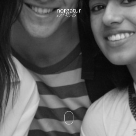
norgatur
2011-05-25