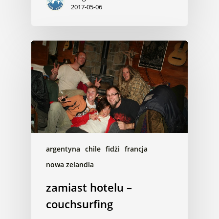
2017-05-06
argentyna
chile
fidżi
francja
nowa zelandia
zamiast hotelu –
couchsurfing