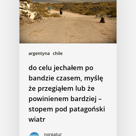
argentyna
chile
do celu jechałem po
bandzie czasem, myślę
że przegiąłem lub że
powinienem bardziej –
stopem pod patagoński
wiatr
norgatur