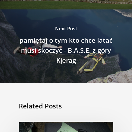
Next Post
pamiętaj o tym kto chce latać
musi skoczyć - B.A.S.E. z góry
Kjerag
Related Posts