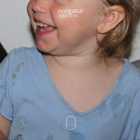
norgatur
2012-10-03