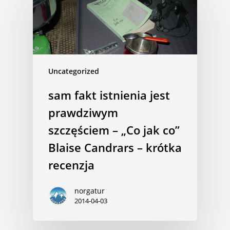
Uncategorized
sam fakt istnienia jest
prawdziwym
szczęściem – „Co jak co”
Blaise Candrars – krótka
recenzja
norgatur
2014-04-03