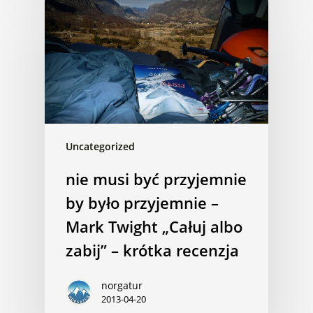
Uncategorized
nie musi być przyjemnie
by było przyjemnie –
Mark Twight „Całuj albo
zabij” – krótka recenzja
norgatur
2013-04-20