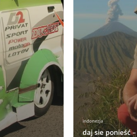
indonezja
daj sie ponieść –