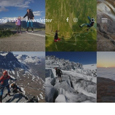
zne info
Newsletter