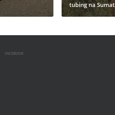
tubing na Sumat
FACEBOOK