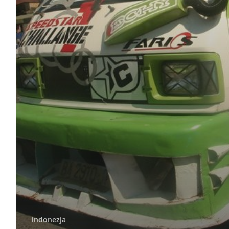
indonezja