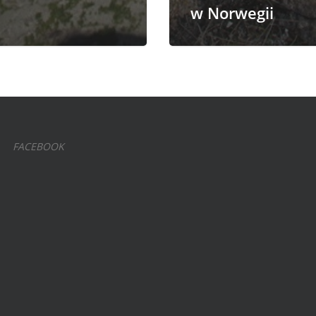
w Norwegii
FACEBOOK