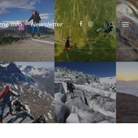
zne info
Newsletter