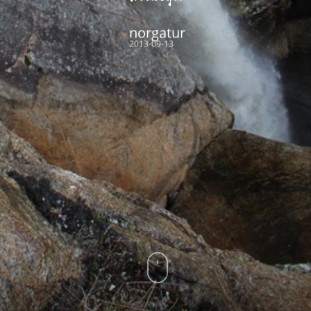
norgatur
2013-09-13