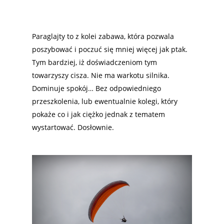
Paraglajty to z kolei zabawa, która pozwala
poszybować i poczuć się mniej więcej jak ptak.
Tym bardziej, iż doświadczeniom tym
towarzyszy cisza. Nie ma warkotu silnika.
Dominuje spokój… Bez odpowiedniego
przeszkolenia, lub ewentualnie kolegi, który
pokaże co i jak ciężko jednak z tematem
wystartować. Dosłownie.