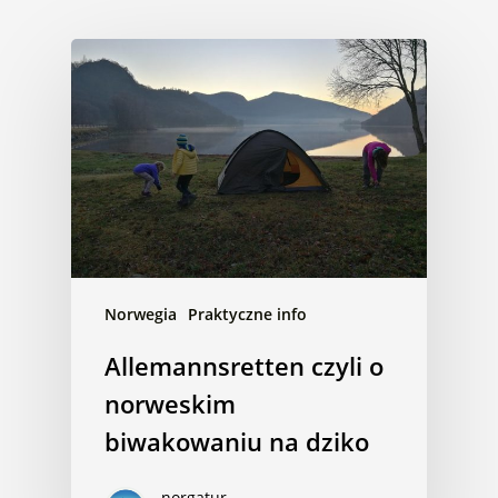
Norwegia
Praktyczne info
Allemannsretten czyli o
norweskim
biwakowaniu na dziko
norgatur