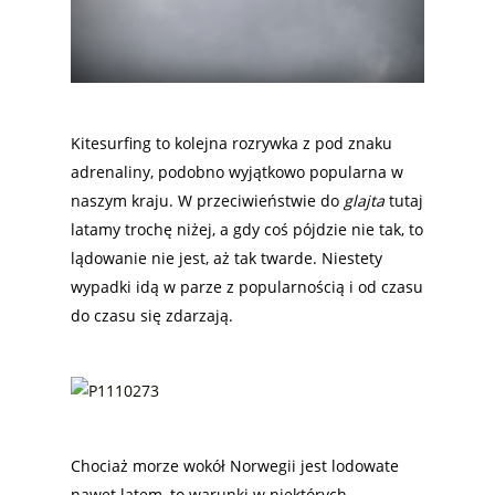
Kitesurfing to kolejna rozrywka z pod znaku
adrenaliny, podobno wyjątkowo popularna w
naszym kraju. W przeciwieństwie do
glajta
tutaj
latamy trochę niżej, a gdy coś pójdzie nie tak, to
lądowanie nie jest, aż tak twarde. Niestety
wypadki idą w parze z popularnością i od czasu
do czasu się zdarzają.
Chociaż morze wokół Norwegii jest lodowate
nawet latem, to warunki w niektórych