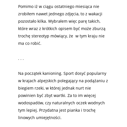
Pomimo iż w ciągu ostatniego miesiąca nie
zrobiłem nawet jednego zdjęcia, to z wakacji
pozostało kilka. Wybrałem więc parę takich,
które wraz z krótkich opisem być może zburzą
trochę stereotyp mówiący, że w tym kraju nie
ma co robić.
. . .
Na początek kanioning. Sport dosyć popularny
w krajach alpejskich polegający na podążaniu z
biegiem rzeki, w której jednak nurt nie
powinien być zbyt wartki. Za to im więcej
wodospadów, czy naturalnych oczek wodnych
tym lepiej. Przydatna jest pianka i trochę
linowych umiejętności.