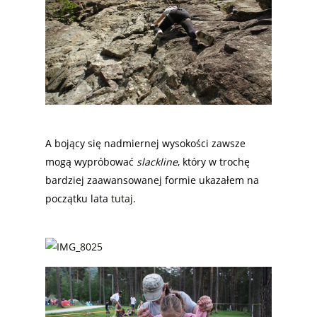
A bojący się nadmiernej wysokości zawsze
mogą wypróbować
slackline
, który w trochę
bardziej zaawansowanej formie ukazałem na
początku lata
tutaj
.