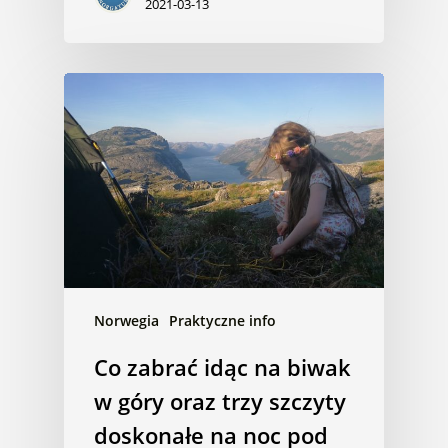
2021-03-13
Norwegia
Praktyczne info
Co zabrać idąc na biwak
w góry oraz trzy szczyty
doskonałe na noc pod