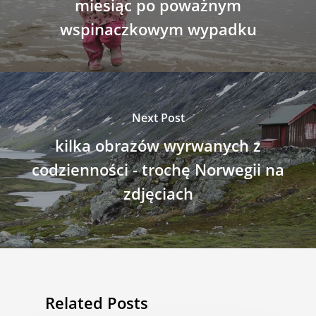
miesiąc po poważnym
wspinaczkowym wypadku
Next Post
kilka obrazów wyrwanych z
codzienności - trochę Norwegii na
zdjęciach
Related Posts