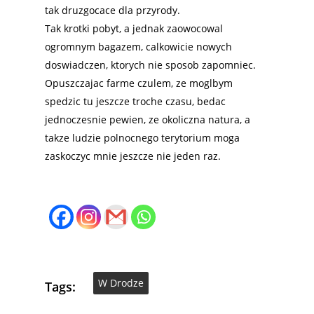
tak druzgocace dla przyrody.
Tak krotki pobyt, a jednak zaowocowal
ogromnym bagazem, calkowicie nowych
doswiadczen, ktorych nie sposob zapomniec.
Opuszczajac farme czulem, ze moglbym
spedzic tu jeszcze troche czasu, bedac
jednoczesnie pewien, ze okoliczna natura, a
takze ludzie polnocnego terytorium moga
zaskoczyc mnie jeszcze nie jeden raz.
W Drodze
Tags: