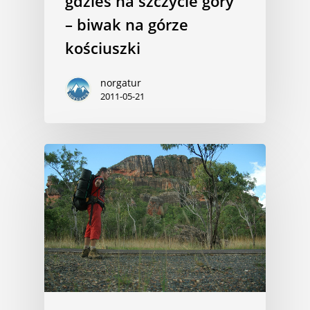
gdzieś na szczycie góry
– biwak na górze
kościuszki
norgatur
2011-05-21