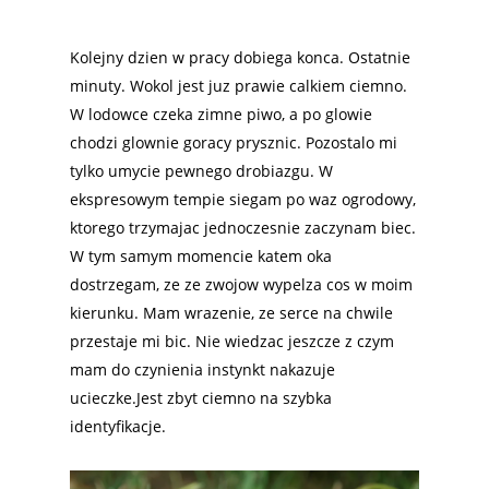
Kolejny dzien w pracy dobiega konca. Ostatnie
minuty. Wokol jest juz prawie calkiem ciemno.
W lodowce czeka zimne piwo, a po glowie
chodzi glownie goracy prysznic. Pozostalo mi
tylko umycie pewnego drobiazgu. W
ekspresowym tempie siegam po waz ogrodowy,
ktorego trzymajac jednoczesnie zaczynam biec.
W tym samym momencie katem oka
dostrzegam, ze ze zwojow wypelza cos w moim
kierunku. Mam wrazenie, ze serce na chwile
przestaje mi bic. Nie wiedzac jeszcze z czym
mam do czynienia instynkt nakazuje
ucieczke.Jest zbyt ciemno na szybka
identyfikacje.