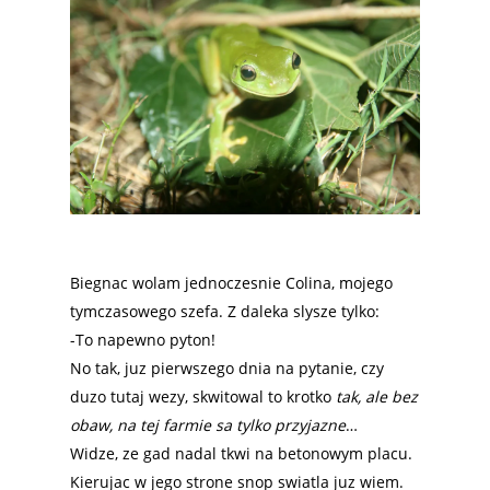
Biegnac wolam jednoczesnie Colina, mojego
tymczasowego szefa. Z daleka slysze tylko:
-To napewno pyton!
No tak, juz pierwszego dnia na pytanie, czy
duzo tutaj wezy, skwitowal to krotko
tak, ale bez
obaw, na tej farmie sa tylko przyjazne
…
Widze, ze gad nadal tkwi na betonowym placu.
Kierujac w jego strone snop swiatla juz wiem.