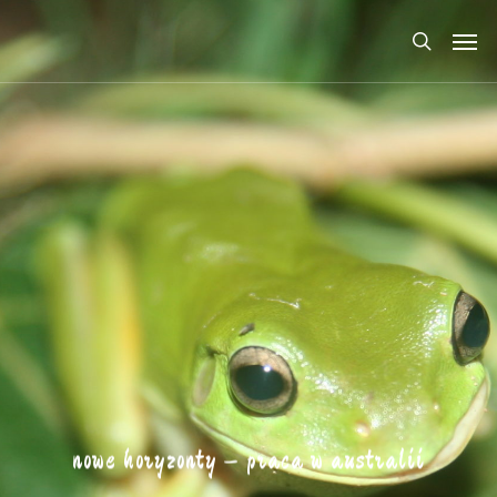
nowe horyzonty – praca w australii