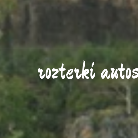
rozterki auto