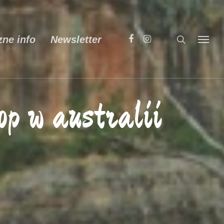
zne info
Newsletter
op w australii